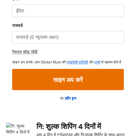
पासवर्ड
रेफरल कोड जोड़ें
साइन अप करके, आप Sticker Mule की
प्राइवेसी पालिसी
और
टर्म्स
से सहमत होते हैं
साइन अप करें
या
लॉग इन
नि: शुल्क शिपिंग 4 दिनों में
आप 4 दिन में टर्नअराउंड और निःशुल्क शिपिंग के साथ अपना