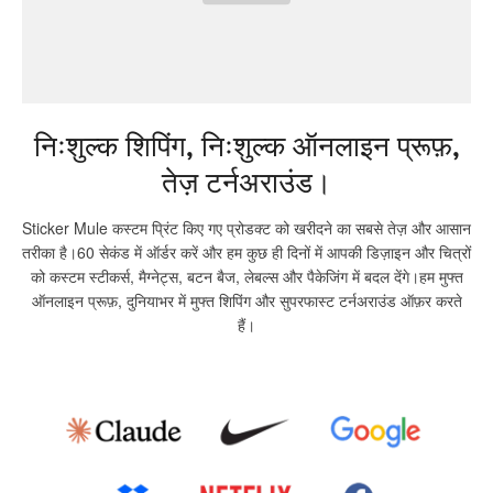
निःशुल्क शिपिंग, निःशुल्क ऑनलाइन प्रूफ़,
तेज़ टर्नअराउंड।
Sticker Mule कस्टम प्रिंट किए गए प्रोडक्ट को खरीदने का सबसे तेज़ और आसान
तरीका है।60 सेकंड में ऑर्डर करें और हम कुछ ही दिनों में आपकी डिज़ाइन और चित्रों
को कस्टम स्टीकर्स, मैग्नेट्स, बटन बैज, लेबल्स और पैकेजिंग में बदल देंगे।हम मुफ्त
ऑनलाइन प्रूफ़, दुनियाभर में मुफ्त शिपिंग और सुपरफास्ट टर्नअराउंड ऑफ़र करते
हैं।