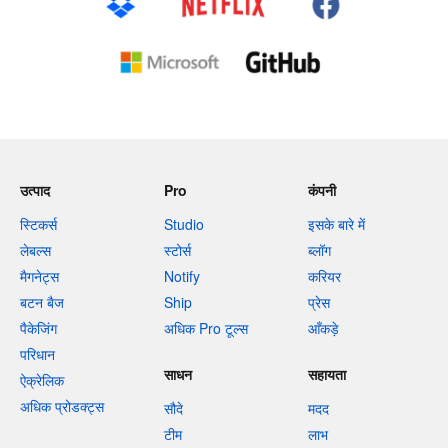
उत्पाद
Pro
कंपनी
स्टिकर्स
Studio
इसके बारे में
लेबल्स
स्टोर्स
ब्लॉग
मैगनेट्स
Notify
करियर
बटन बैज
Ship
प्रेस
पैकेजिंग
अधिक Pro टूल्स
आँकड़े
परिधान
साधन
सहायता
ऐक्रेलिक
अधिक प्रोडक्ट्स
सौदे
मदद
टीम
लाभ