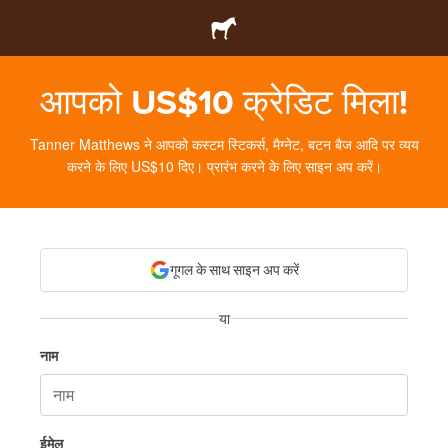
आपको US$10 क्रेडिट मिला!
Tanner Matthews ने आपको कस्टम स्टिकर्स, मैग्नेट, बटन बैज आदि पर व्यय
करने के लिए US$10 दिए। प्रारंभ करने के लिए साइन अप करें।
गूगल के साथ साइन अप करें
या
नाम
ईमेल