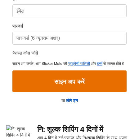
पासवर्ड
रेफरल कोड जोड़ें
साइन अप करके, आप Sticker Mule की
प्राइवेसी पालिसी
और
टर्म्स
से सहमत होते हैं
साइन अप करें
या
लॉग इन
नि: शुल्क शिपिंग 4 दिनों में
आप 4 दिन में टर्नअराउंड और निःशुल्क शिपिंग के साथ अपना