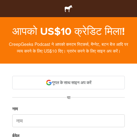
आपको US$10 क्रेडिट मिला!
CreepGeeks Podcast ने आपको कस्टम स्टिकर्स, मैग्नेट, बटन बैज आदि पर
व्यय करने के लिए US$10 दिए। प्रारंभ करने के लिए साइन अप करें।
गूगल के साथ साइन अप करें
या
नाम
ईमेल