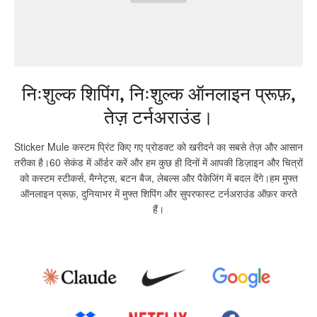
निःशुल्क शिपिंग, निःशुल्क ऑनलाइन प्रूफ़,
तेज़ टर्नअराउंड।
Sticker Mule कस्टम प्रिंट किए गए प्रोडक्ट को खरीदने का सबसे तेज़ और आसान
तरीका है।60 सेकंड में ऑर्डर करें और हम कुछ ही दिनों में आपकी डिज़ाइन और चित्रों
को कस्टम स्टीकर्स, मैग्नेट्स, बटन बैज, लेबल्स और पैकेजिंग में बदल देंगे।हम मुफ्त
ऑनलाइन प्रूफ़, दुनियाभर में मुफ्त शिपिंग और सुपरफास्ट टर्नअराउंड ऑफ़र करते
हैं।