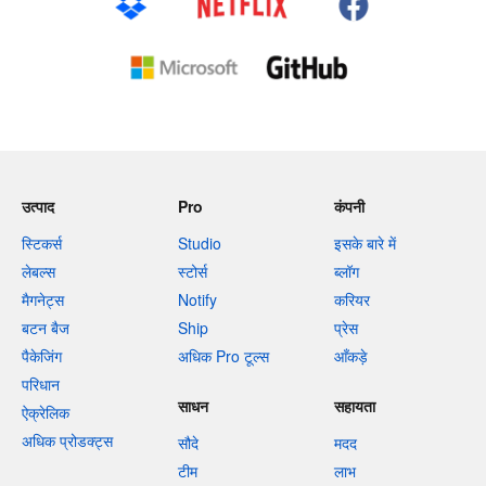
उत्पाद
Pro
कंपनी
स्टिकर्स
Studio
इसके बारे में
लेबल्स
स्टोर्स
ब्लॉग
मैगनेट्स
Notify
करियर
बटन बैज
Ship
प्रेस
पैकेजिंग
अधिक Pro टूल्स
आँकड़े
परिधान
साधन
सहायता
ऐक्रेलिक
अधिक प्रोडक्ट्स
सौदे
मदद
टीम
लाभ