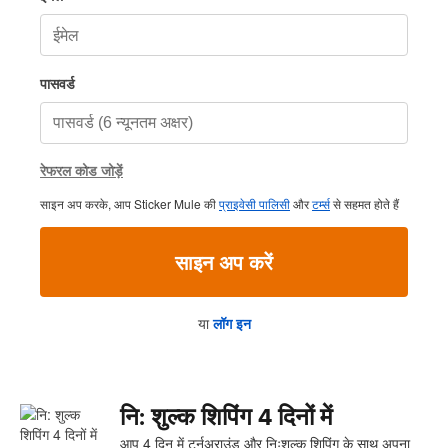
पासवर्ड
रेफरल कोड जोड़ें
साइन अप करके, आप Sticker Mule की
प्राइवेसी पालिसी
और
टर्म्स
से सहमत होते हैं
साइन अप करें
या
लॉग इन
नि: शुल्क शिपिंग 4 दिनों में
आप 4 दिन में टर्नअराउंड और निःशुल्क शिपिंग के साथ अपना