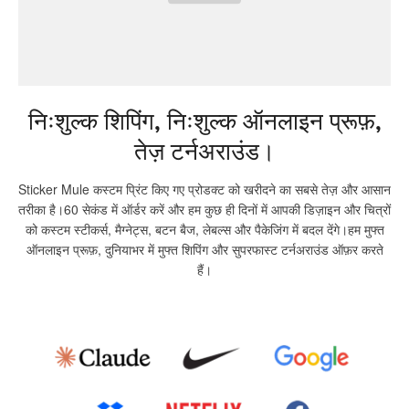
निःशुल्क शिपिंग, निःशुल्क ऑनलाइन प्रूफ़,
तेज़ टर्नअराउंड।
Sticker Mule कस्टम प्रिंट किए गए प्रोडक्ट को खरीदने का सबसे तेज़ और आसान
तरीका है।60 सेकंड में ऑर्डर करें और हम कुछ ही दिनों में आपकी डिज़ाइन और चित्रों
को कस्टम स्टीकर्स, मैग्नेट्स, बटन बैज, लेबल्स और पैकेजिंग में बदल देंगे।हम मुफ्त
ऑनलाइन प्रूफ़, दुनियाभर में मुफ्त शिपिंग और सुपरफास्ट टर्नअराउंड ऑफ़र करते
हैं।