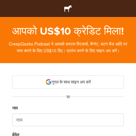
आपको US$10 क्रेडिट मिला!
CreepGeeks Podcast ने आपको कस्टम स्टिकर्स, मैग्नेट, बटन बैज आदि पर
व्यय करने के लिए US$10 दिए। प्रारंभ करने के लिए साइन अप करें।
गूगल के साथ साइन अप करें
या
नाम
ईमेल