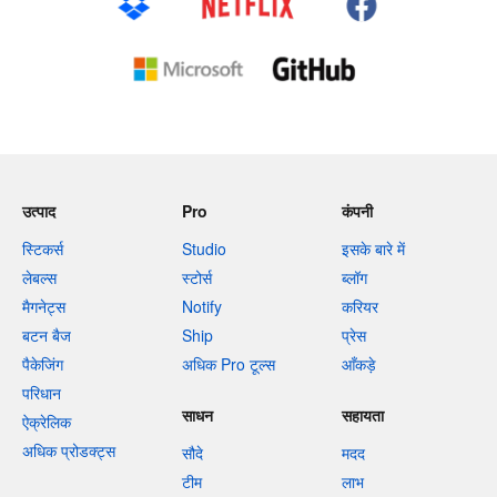
उत्पाद
Pro
कंपनी
स्टिकर्स
Studio
इसके बारे में
लेबल्स
स्टोर्स
ब्लॉग
मैगनेट्स
Notify
करियर
बटन बैज
Ship
प्रेस
पैकेजिंग
अधिक Pro टूल्स
आँकड़े
परिधान
साधन
सहायता
ऐक्रेलिक
अधिक प्रोडक्ट्स
सौदे
मदद
टीम
लाभ