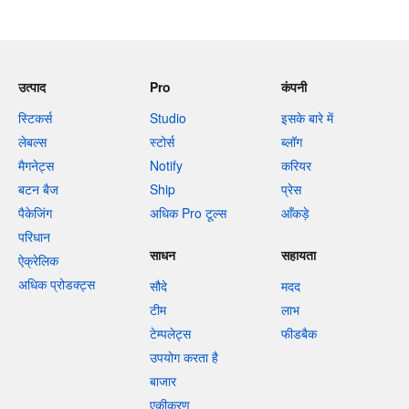
उत्पाद
Pro
कंपनी
स्टिकर्स
Studio
इसके बारे में
लेबल्स
स्टोर्स
ब्लॉग
मैगनेट्स
Notify
करियर
बटन बैज
Ship
प्रेस
पैकेजिंग
अधिक Pro टूल्स
आँकड़े
परिधान
साधन
सहायता
ऐक्रेलिक
अधिक प्रोडक्ट्स
सौदे
मदद
टीम
लाभ
टेम्पलेट्स
फीडबैक
उपयोग करता है
बाजार
एकीकरण