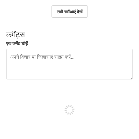
सभी समीक्षाएं देखें
कमैंट्स
एक कमेंट छोड़ें
शेष वर्णों 240
पोस्ट करने के लिए साइन अप करें