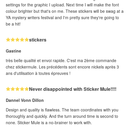
settings for the graphic I upload. Next time I will make the font
colour brighter but that's on me. These stickers will be swag at a
YA mystery writers festival and I'm pretty sure they're going to
be a hit!
stickers
Gastine
très belle qualité et envoi rapide. C'est ma 2ème commande
chez stickermule. Les précédents sont encore nickels après 3
ans d'utilisation à toutes épreuves !
Never disappointed with Sticker Mule!!!!
Dannel Vonn Dillon
Design and quality is flawless. The team coordinates with you
thoroughly and quickly. And the turn around time is second to
none. Sticker Mule is a no-brainer to work with.