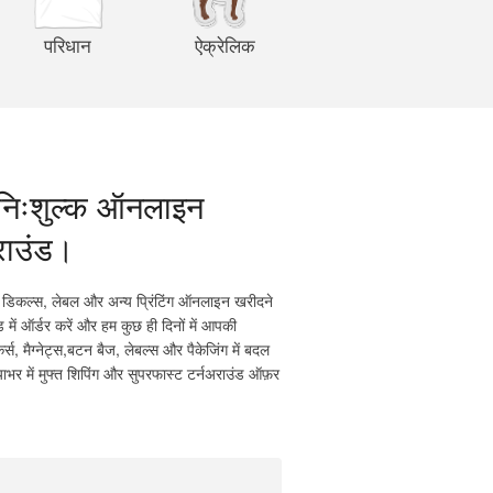
परिधान
ऐक्रेलिक
, निःशुल्क ऑनलाइन
अराउंड।
िकल्स, लेबल और अन्य प्रिंटिंग ऑनलाइन खरीदने
ें ऑर्डर करें और हम कुछ ही दिनों में आपकी
स, मैग्नेट्स,बटन बैज, लेबल्स और पैकेजिंग में बदल
याभर में मुफ्त शिपिंग और सुपरफास्ट टर्नअराउंड ऑफ़र