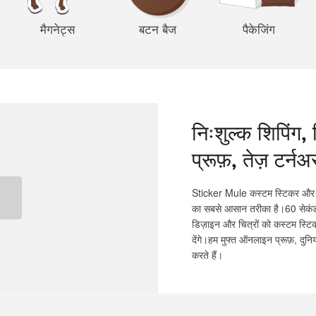
मैगनेट्स
बटन बैज
पैकेजिंग
निःशुल्क शिपिंग
प्रूफ़, तेज़ टर्न
Sticker Mule कस्टम स्टिकर और ड
का सबसे आसान तरीका है।60 सेकंड म
डिज़ाइन और चित्रों को कस्टम स्टिकर्
देंगे।हम मुफ्त ऑनलाइन प्रूफ़, दुनि
करते हैं।