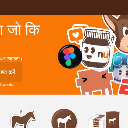
ंग जो कि
। 24/7 सहायता।
ाप्त करें
 विश्वसनीय