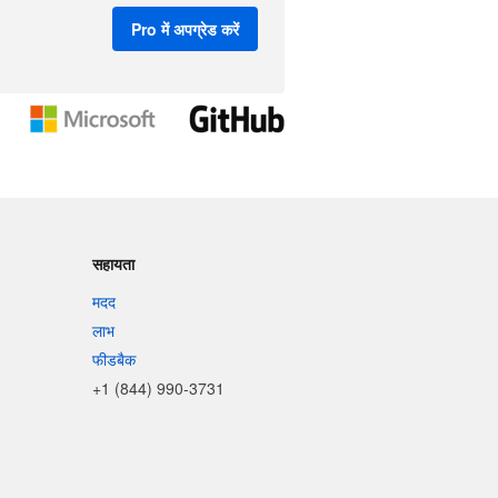
Pro में अपग्रेड करें
सहायता
मदद
लाभ
फीडबैक
+1 (844) 990-3731