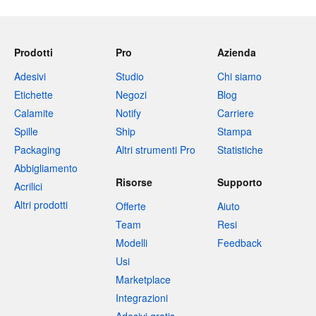
Prodotti
Pro
Azienda
Adesivi
Studio
Chi siamo
Etichette
Negozi
Blog
Calamite
Notify
Carriere
Spille
Ship
Stampa
Packaging
Altri strumenti Pro
Statistiche
Abbigliamento
Risorse
Supporto
Acrilici
Altri prodotti
Offerte
Aiuto
Team
Resi
Modelli
Feedback
Usi
Marketplace
Integrazioni