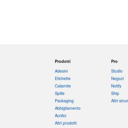
Prodotti
Pro
Adesivi
Studio
Etichette
Negozi
Calamite
Notify
Spille
Ship
Packaging
Altri str
Abbigliamento
Acrilici
Altri prodotti