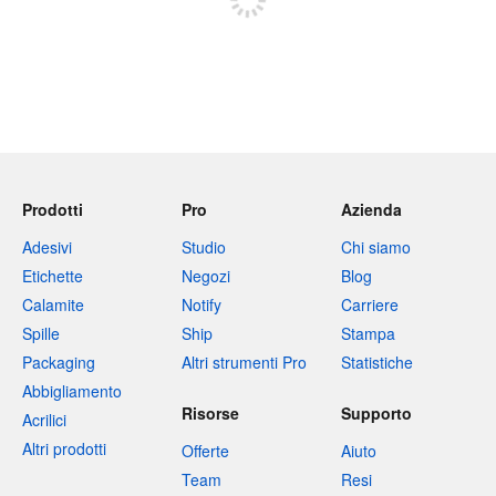
Prodotti
Pro
Azienda
Adesivi
Studio
Chi siamo
Etichette
Negozi
Blog
Calamite
Notify
Carriere
Spille
Ship
Stampa
Packaging
Altri strumenti Pro
Statistiche
Abbigliamento
Risorse
Supporto
Acrilici
Altri prodotti
Offerte
Aiuto
Team
Resi