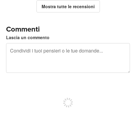
Mostra tutte le recensioni
Commenti
Lascia un commento
240 caratteri rimasti
Iscriviti per pubblicare