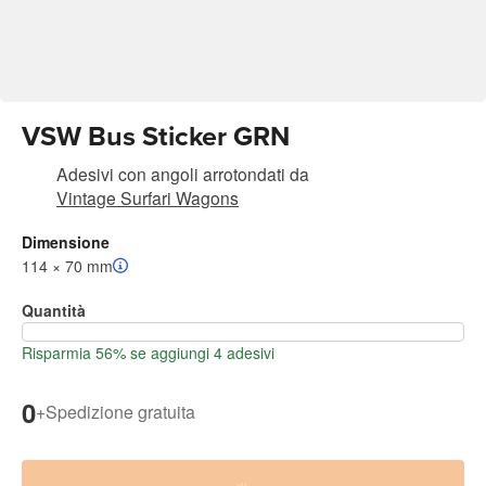
VSW Bus Sticker GRN
Adesivi con angoli arrotondati
da
Vintage Surfari Wagons
Dimensione
114 × 70 mm
Quantità
Risparmia 56% se aggiungi 4 adesivi
0
+
Spedizione gratuita