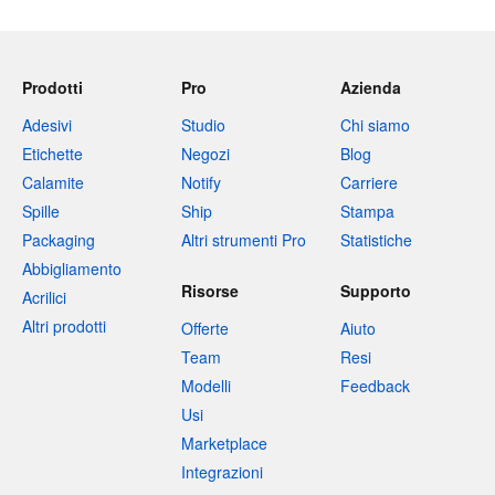
Prodotti
Pro
Azienda
Adesivi
Studio
Chi siamo
Etichette
Negozi
Blog
Calamite
Notify
Carriere
Spille
Ship
Stampa
Packaging
Altri strumenti Pro
Statistiche
Abbigliamento
Risorse
Supporto
Acrilici
Altri prodotti
Offerte
Aiuto
Team
Resi
Modelli
Feedback
Usi
Marketplace
Integrazioni