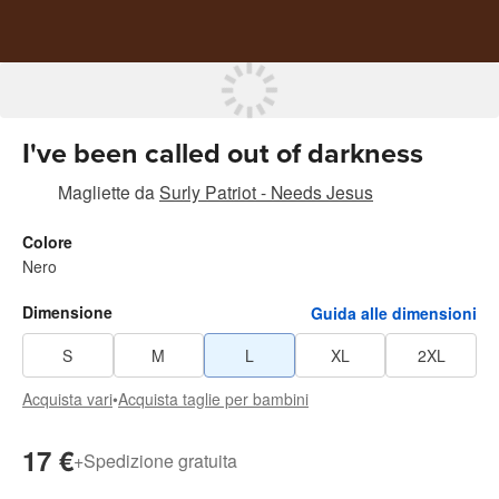
I've been called out of darkness
Magliette
da
Surly Patriot - Needs Jesus
Colore
Nero
Dimensione
Guida alle dimensioni
S
M
L
XL
2XL
Acquista vari
•
Acquista taglie per bambini
17 €
+
Spedizione gratuita