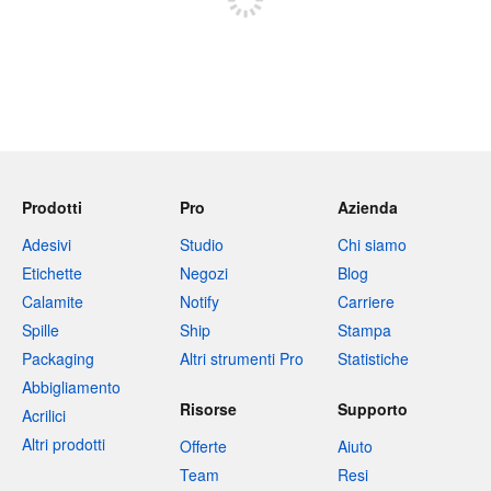
Prodotti
Pro
Azienda
Adesivi
Studio
Chi siamo
Etichette
Negozi
Blog
Calamite
Notify
Carriere
Spille
Ship
Stampa
Packaging
Altri strumenti Pro
Statistiche
Abbigliamento
Risorse
Supporto
Acrilici
Altri prodotti
Offerte
Aiuto
Team
Resi