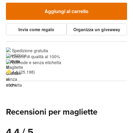
Aggiungi al carrello
Invia come regalo
Organizza un giveaway
Spedizione gratuita
Cotone di qualità al 100%
Comode e senza etichetta
4.4 (25.198)
Recensioni per magliette
4.4 / 5