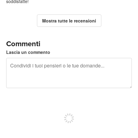
soddisfatte!
Mostra tutte le recensioni
Commenti
Lascia un commento
240 caratteri rimasti
Iscriviti per pubblicare