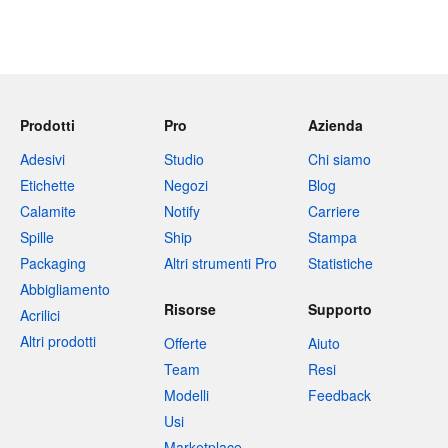
Prodotti
Pro
Azienda
Adesivi
Studio
Chi siamo
Etichette
Negozi
Blog
Calamite
Notify
Carriere
Spille
Ship
Stampa
Packaging
Altri strumenti Pro
Statistiche
Abbigliamento
Risorse
Supporto
Acrilici
Altri prodotti
Offerte
Aiuto
Team
Resi
Modelli
Feedback
Usi
Marketplace