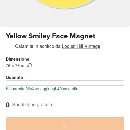
Yellow Smiley Face Magnet
Calamite in acrilico
da
Locust Hill Vintage
Dimensione
76 × 76 mm
Quantità
Risparmia 20% se aggiungi 40 calamite
0
+
Spedizione gratuita