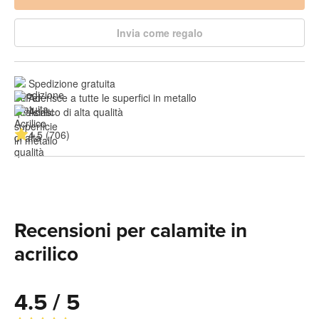
Invia come regalo
Spedizione gratuita
Aderisce a tutte le superfici in metallo
Acrilico di alta qualità
4.5 (706)
Recensioni per calamite in
acrilico
4.5 / 5