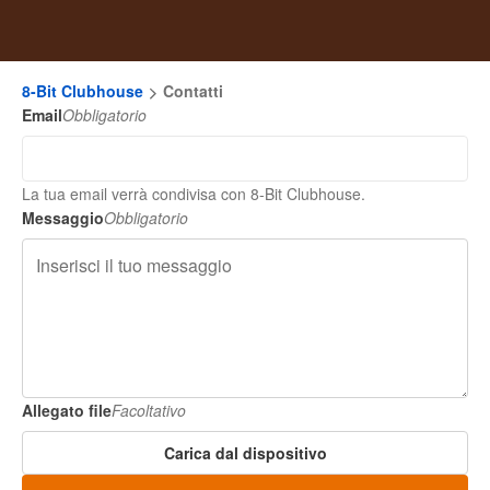
8-Bit Clubhouse
Contatti
Email
Obbligatorio
La tua email verrà condivisa con 8-Bit Clubhouse.
Messaggio
Obbligatorio
Allegato file
Facoltativo
Carica dal dispositivo