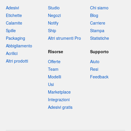
Adesivi
Studio
Chi siamo
Etichette
Negozi
Blog
Calamite
Notify
Carriere
Spille
Ship
Stampa
Packaging
Altri strumenti Pro
Statistiche
Abbigliamento
Risorse
Supporto
Acrilici
Altri prodotti
Offerte
Aiuto
Team
Resi
Modelli
Feedback
Usi
Marketplace
Integrazioni
Adesivi gratis