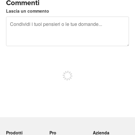
Commenti
Lascia un commento
240 caratteri rimasti
Iscriviti per pubblicare
Prodotti
Pro
Azienda