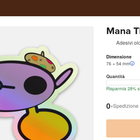
Mana T
Adesivi olo
Dimensione
76 × 54 mm
Quantità
Risparmia 28% se
0
+
Spedizione 