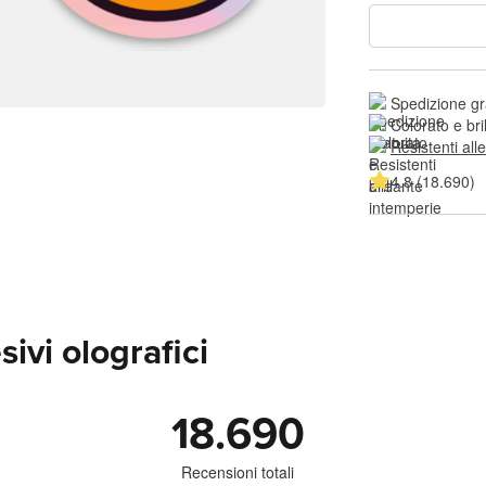
Spedizione gr
Colorato e bri
Resistenti all
4.8 (18.690)
ivi olografici
18.690
Recensioni totali