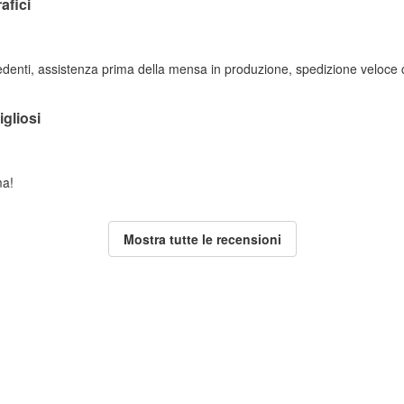
afici
edenti, assistenza prima della mensa in produzione, spedizione veloce c
igliosi
ma!
Mostra tutte le recensioni