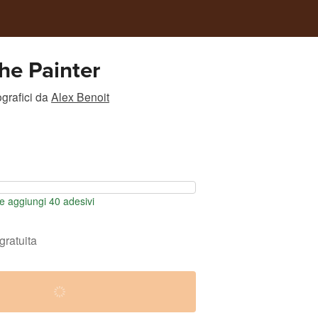
he Painter
grafici
da
Alex Benoit
 aggiungi 40 adesivi
gratuita