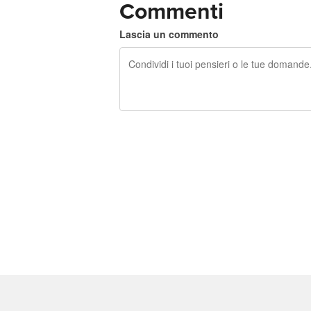
Commenti
Lascia un commento
240 caratteri rimasti