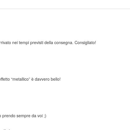
rrivato nei tempi previsti della consegna. Consigliato!
effetto “metallico” è davvero bello!
 io prendo sempre da voi ;)