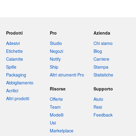
Prodotti
Pro
Azienda
Adesivi
Studio
Chi siamo
Etichette
Negozi
Blog
Calamite
Notify
Carriere
Spille
Ship
Stampa
Packaging
Altri strumenti Pro
Statistiche
Abbigliamento
Risorse
Supporto
Acrilici
Altri prodotti
Offerte
Aiuto
Team
Resi
Modelli
Feedback
Usi
Marketplace