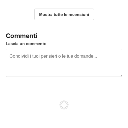
Mostra tutte le recensioni
Commenti
Lascia un commento
240 caratteri rimasti
Iscriviti per pubblicare