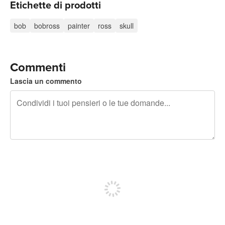
Etichette di prodotti
bob
bobross
painter
ross
skull
Commenti
Lascia un commento
240 caratteri rimasti
Iscriviti per pubblicare