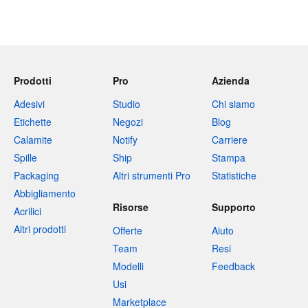
Prodotti
Pro
Azienda
Adesivi
Studio
Chi siamo
Etichette
Negozi
Blog
Calamite
Notify
Carriere
Spille
Ship
Stampa
Packaging
Altri strumenti Pro
Statistiche
Abbigliamento
Risorse
Supporto
Acrilici
Altri prodotti
Offerte
Aiuto
Team
Resi
Modelli
Feedback
Usi
Marketplace