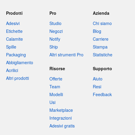
Prodotti
Pro
Azienda
Adesivi
Studio
Chi siamo
Etichette
Negozi
Blog
Calamite
Notify
Carriere
Spille
Ship
Stampa
Packaging
Altri strumenti Pro
Statistiche
Abbigliamento
Risorse
Supporto
Acrilici
Altri prodotti
Offerte
Aiuto
Team
Resi
Modelli
Feedback
Usi
Marketplace
Integrazioni
Adesivi gratis