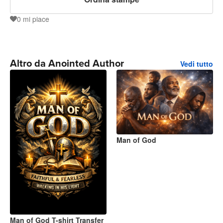
0
mi piace
0
Altro da Anointed Author
Vedi tutto
Man of God
Man of God T-shirt Transfer