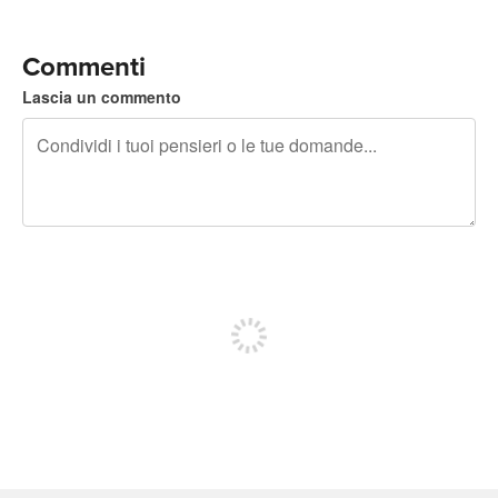
Commenti
Lascia un commento
240 caratteri rimasti
Iscriviti per pubblicare