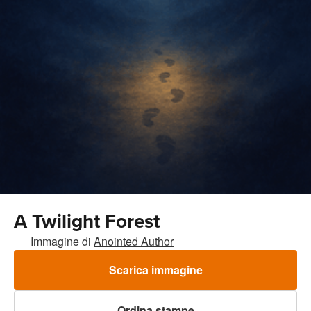
A Twilight Forest
Immagine di
Anointed Author
Scarica immagine
Ordina stampe