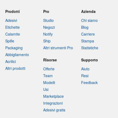
Prodotti
Pro
Azienda
Adesivi
Studio
Chi siamo
Etichette
Negozi
Blog
Calamite
Notify
Carriere
Spille
Ship
Stampa
Packaging
Altri strumenti Pro
Statistiche
Abbigliamento
Risorse
Supporto
Acrilici
Altri prodotti
Offerte
Aiuto
Team
Resi
Modelli
Feedback
Usi
Marketplace
Integrazioni
Adesivi gratis