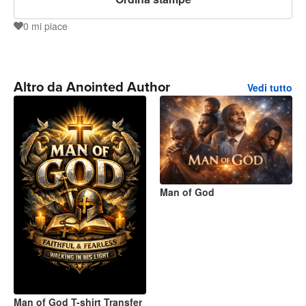
0
mi piace
0
Altro da Anointed Author
Vedi tutto
Man of God
Man of God T-shirt Transfer