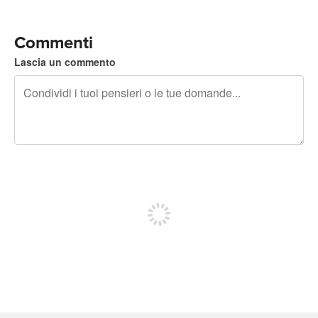
Commenti
Lascia un commento
240 caratteri rimasti
Iscriviti per pubblicare