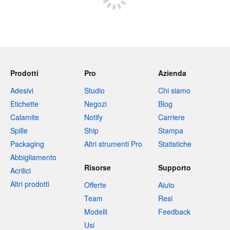
Prodotti
Pro
Azienda
Adesivi
Studio
Chi siamo
Etichette
Negozi
Blog
Calamite
Notify
Carriere
Spille
Ship
Stampa
Packaging
Altri strumenti Pro
Statistiche
Abbigliamento
Risorse
Supporto
Acrilici
Altri prodotti
Offerte
Aiuto
Team
Resi
Modelli
Feedback
Usi