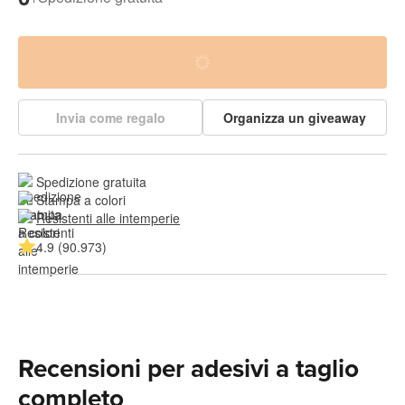
Invia come regalo
Organizza un giveaway
Spedizione gratuita
Stampa a colori
Resistenti alle intemperie
4.9 (90.973)
Recensioni per adesivi a taglio
completo