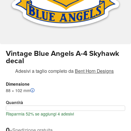
Vintage Blue Angels A-4 Skyhawk
decal
Adesivi a taglio completo
da
Bent Horn Designs
Dimensione
88 × 102 mm
Quantità
Risparmia 52% se aggiungi 4 adesivi
0
+
Spedizione gratuita