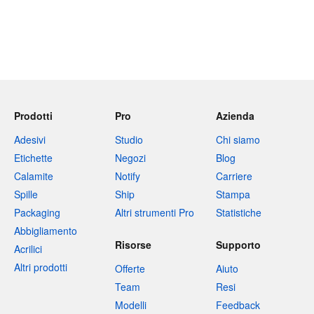
Prodotti
Pro
Azienda
Adesivi
Studio
Chi siamo
Etichette
Negozi
Blog
Calamite
Notify
Carriere
Spille
Ship
Stampa
Packaging
Altri strumenti Pro
Statistiche
Abbigliamento
Risorse
Supporto
Acrilici
Altri prodotti
Offerte
Aiuto
Team
Resi
Modelli
Feedback