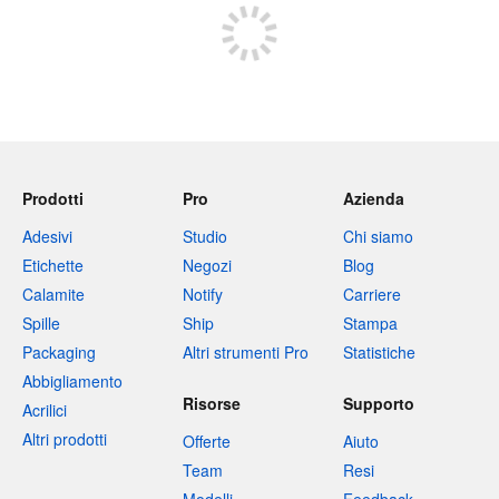
Prodotti
Pro
Azienda
Adesivi
Studio
Chi siamo
Etichette
Negozi
Blog
Calamite
Notify
Carriere
Spille
Ship
Stampa
Packaging
Altri strumenti Pro
Statistiche
Abbigliamento
Risorse
Supporto
Acrilici
Altri prodotti
Offerte
Aiuto
Team
Resi