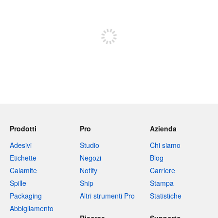
Iscriviti per pubblicare
Prodotti
Pro
Azienda
Adesivi
Studio
Chi siamo
Etichette
Negozi
Blog
Calamite
Notify
Carriere
Spille
Ship
Stampa
Packaging
Altri strumenti Pro
Statistiche
Abbigliamento