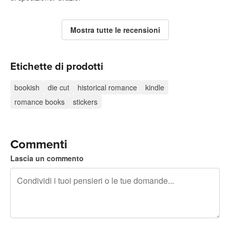
Mostra tutte le recensioni
Etichette di prodotti
bookish
die cut
historical romance
kindle
romance books
stickers
Commenti
Lascia un commento
240 caratteri rimasti