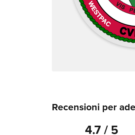
Recensioni per ades
4.7 / 5