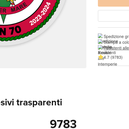
Spedizione gr
Stampa a colo
Resistenti all
4.7 (9783)
ivi trasparenti
9783