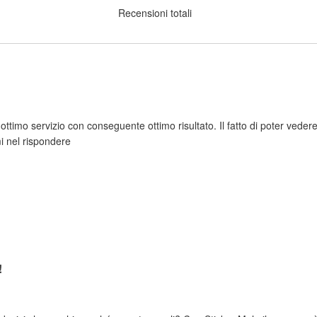
Recensioni totali
timo servizio con conseguente ottimo risultato. Il fatto di poter ved
mi nel rispondere
!