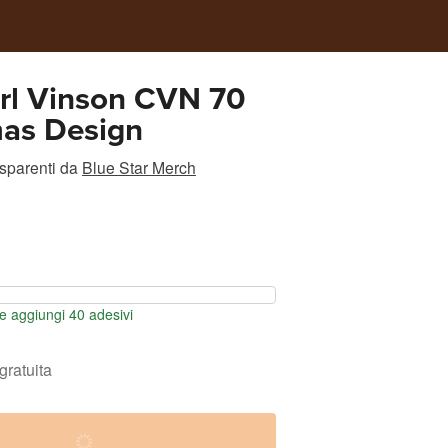
rl Vinson CVN 70
mas Design
asparenti
da
Blue Star Merch
 aggiungi 40 adesivi
gratuita