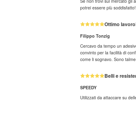
Se non trovi sul mercato gli 
potrei essere più soddisfatto!
Ottimo lavoro!
Filippo Tonzig
Cercavo da tempo un adesivo 
convinto per la facilità di co
come li sognavo. Sono talment
Belli e resiste
SPEEDY
Utilizzati da attaccare su del