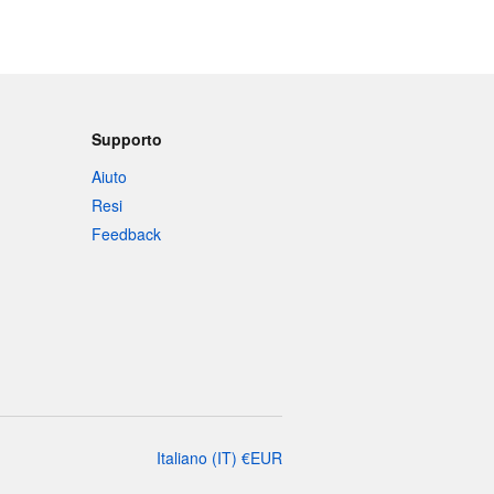
Supporto
Aiuto
Resi
Feedback
Italiano
(
IT
)
€
EUR