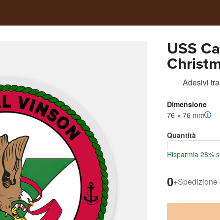
USS Ca
Christ
Adesivi tr
Dimensione
76 × 76 mm
Quantità
Risparmia 28% se
0
+
Spedizione 