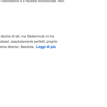
 velocissimo e il risultato eccezionale. Non
decine di siti, ma Stickermule mi ha
adesivi, assolutamente perfetti, proprio
tema diverso. Assoluta...
Leggi di più