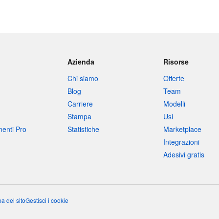
Azienda
Risorse
Chi siamo
Offerte
Blog
Team
Carriere
Modelli
Stampa
Usi
umenti Pro
Statistiche
Marketplace
Integrazioni
Adesivi gratis
a del sito
Gestisci i cookie