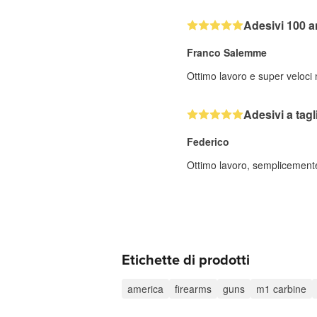
Adesivi 100 a
Franco Salemme
Ottimo lavoro e super veloci
Adesivi a tag
Federico
Ottimo lavoro, semplicemente 
Etichette di prodotti
america
firearms
guns
m1 carbine