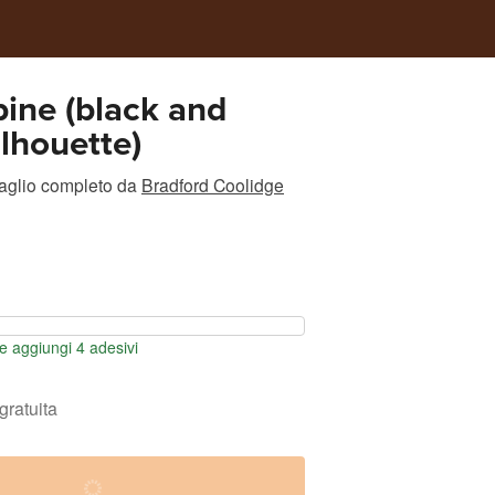
ine (black and
ilhouette)
taglio completo
da
Bradford Coolidge
 aggiungi 4 adesivi
gratuita