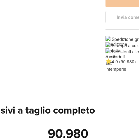
Invia come
Spedizione gr
Stampa a colo
Resistenti all
4.9 (90.980)
sivi a taglio completo
90.980