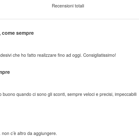
Recensioni totali
o, come sempre
adesivi che ho fatto realizzare fino ad oggi. Consigliatissimo!
mpre
zo buono quando ci sono gli sconti, sempre veloci e precisi, impeccabili
 non c’è altro da aggiungere.