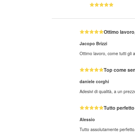
Ottimo lavor
Jacopo Brizzi
Ottimo lavoro, come tutti gli 
Top come se
daniele corghi
Adesivi di qualità, a un prez
Tutto perfetto
Alessio
Tutto assolutamente perfetto.