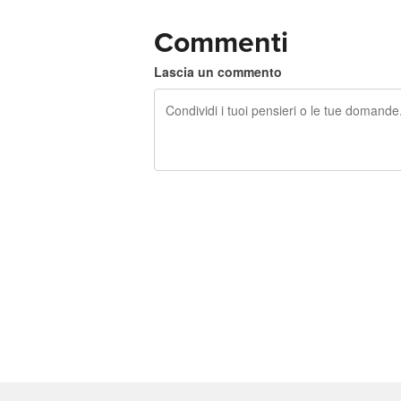
Commenti
Lascia un commento
240 caratteri rimasti