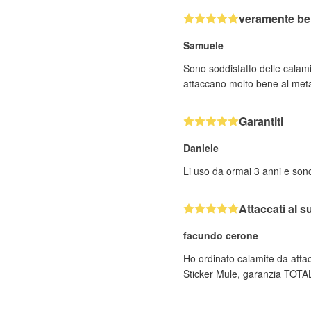
veramente bel
Samuele
Sono soddisfatto delle calami
attaccano molto bene al metal
Garantiti
Daniele
Li uso da ormai 3 anni e sono
Attaccati al 
facundo cerone
Ho ordinato calamite da attac
Sticker Mule, garanzia TOTAL