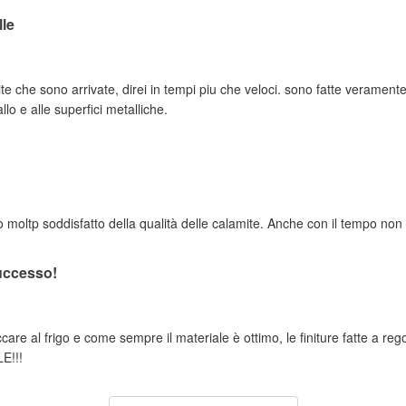
le
te che sono arrivate, direi in tempi piu che veloci. sono fatte verament
lo e alle superfici metalliche.
 moltp soddisfatto della qualità delle calamite. Anche con il tempo non h
successo!
care al frigo e come sempre il materiale è ottimo, le finiture fatte a re
E!!!