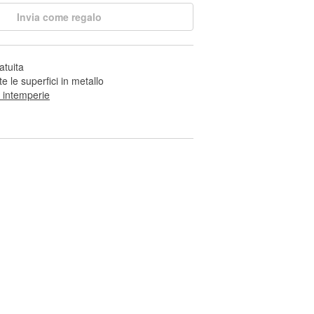
Invia come regalo
atuita
te le superfici in metallo
e intemperie