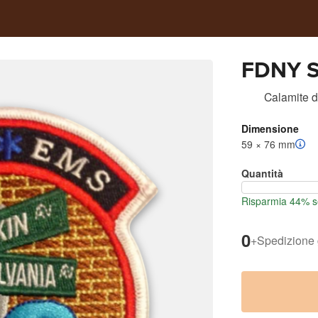
FDNY St
Calamite
d
Dimensione
59 × 76 mm
Quantità
Risparmia 44% s
0
+
Spedizione 