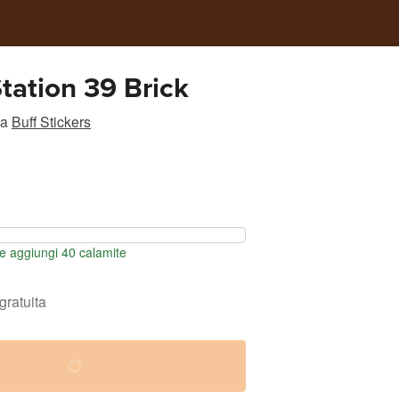
ation 39 Brick
a
Buff Stickers
e aggiungi 40 calamite
gratuita