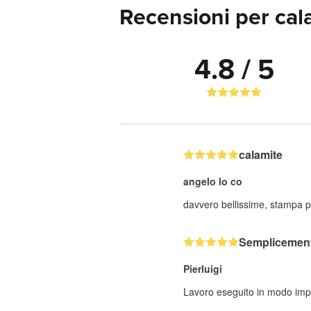
Recensioni per cal
4.8 / 5
calamite
angelo lo co
davvero bellissime, stampa pu
Semplicemente
Pierluigi
Lavoro eseguito in modo impe