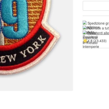
Spedizione gr
Aderisce a tut
Resistenti all
4.8 (13.433)