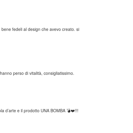
e bene fedeli al design che avevo creato. si
anno perso di vitalità, consigliatissimo.
gola d’arte e il prodotto UNA BOMBA 💣❤️!!!