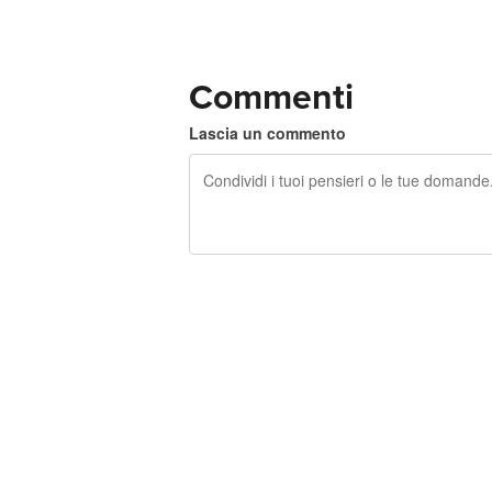
Commenti
Lascia un commento
240 caratteri rimasti