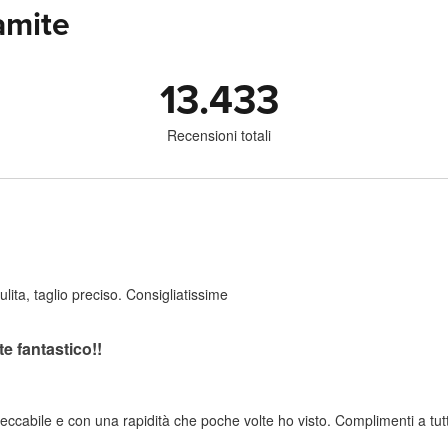
amite
13.433
Recensioni totali
lita, taglio preciso. Consigliatissime
 fantastico!!
ccabile e con una rapidità che poche volte ho visto. Complimenti a tut