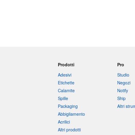
Prodotti
Pro
Adesivi
Studio
Etichette
Negozi
Calamite
Notify
Spille
Ship
Packaging
Altri str
Abbigliamento
Acrilici
Altri prodotti