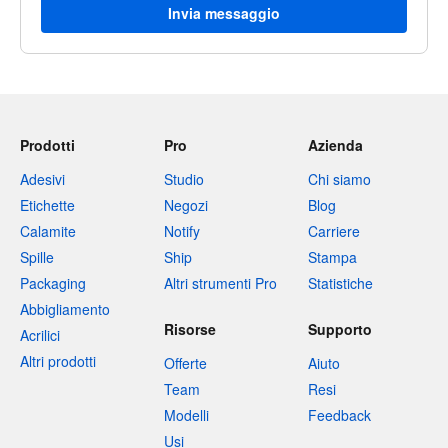
Invia messaggio
Prodotti
Pro
Azienda
Adesivi
Studio
Chi siamo
Etichette
Negozi
Blog
Calamite
Notify
Carriere
Spille
Ship
Stampa
Packaging
Altri strumenti Pro
Statistiche
Abbigliamento
Risorse
Supporto
Acrilici
Altri prodotti
Offerte
Aiuto
Team
Resi
Modelli
Feedback
Usi