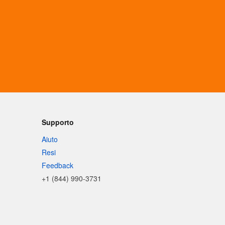
Supporto
Aiuto
Resi
Feedback
+1 (844) 990-3731