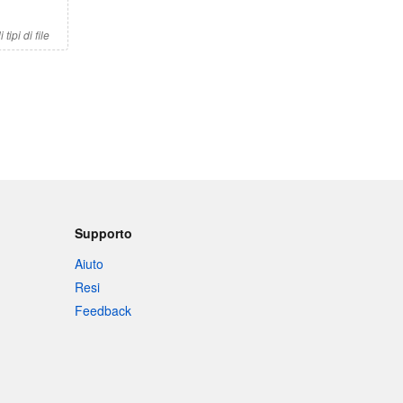
tipi di file
Supporto
Aiuto
Resi
Feedback