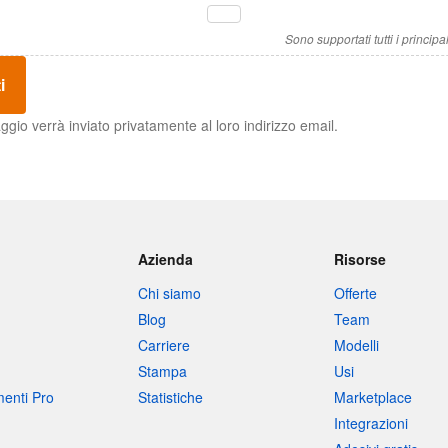
Sono supportati tutti i principali 
i
ggio verrà inviato privatamente al loro indirizzo email.
Azienda
Risorse
Chi siamo
Offerte
Blog
Team
Carriere
Modelli
Stampa
Usi
umenti Pro
Statistiche
Marketplace
Integrazioni