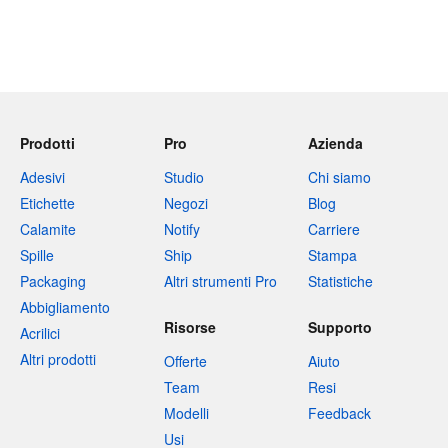
Prodotti
Pro
Azienda
Adesivi
Studio
Chi siamo
Etichette
Negozi
Blog
Calamite
Notify
Carriere
Spille
Ship
Stampa
Packaging
Altri strumenti Pro
Statistiche
Abbigliamento
Risorse
Supporto
Acrilici
Altri prodotti
Offerte
Aiuto
Team
Resi
Modelli
Feedback
Usi