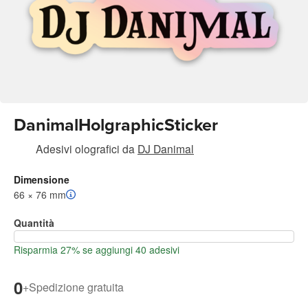
DanimalHolgraphicSticker
Adesivi olografici
da
DJ Danimal
Dimensione
66 × 76 mm
Quantità
Risparmia 27% se aggiungi 40 adesivi
0
+
Spedizione gratuita