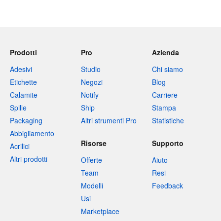
Prodotti
Pro
Azienda
Adesivi
Studio
Chi siamo
Etichette
Negozi
Blog
Calamite
Notify
Carriere
Spille
Ship
Stampa
Packaging
Altri strumenti Pro
Statistiche
Abbigliamento
Risorse
Supporto
Acrilici
Altri prodotti
Offerte
Aiuto
Team
Resi
Modelli
Feedback
Usi
Marketplace