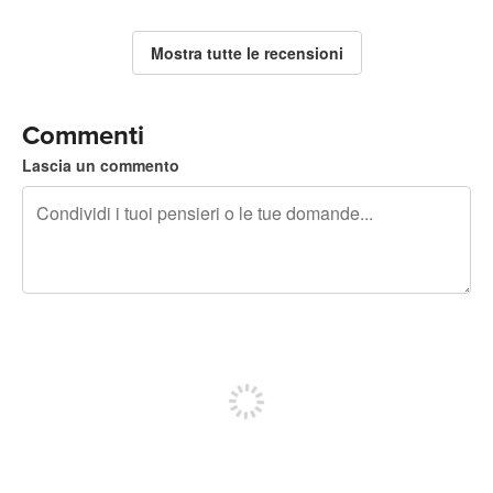
Mostra tutte le recensioni
Commenti
Lascia un commento
240 caratteri rimasti
Iscriviti per pubblicare