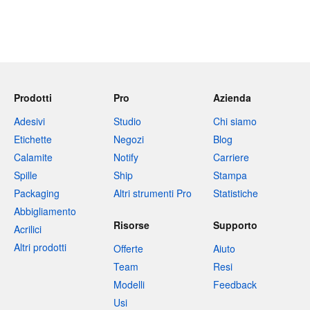
Prodotti
Pro
Azienda
Adesivi
Studio
Chi siamo
Etichette
Negozi
Blog
Calamite
Notify
Carriere
Spille
Ship
Stampa
Packaging
Altri strumenti Pro
Statistiche
Abbigliamento
Risorse
Supporto
Acrilici
Altri prodotti
Offerte
Aiuto
Team
Resi
Modelli
Feedback
Usi