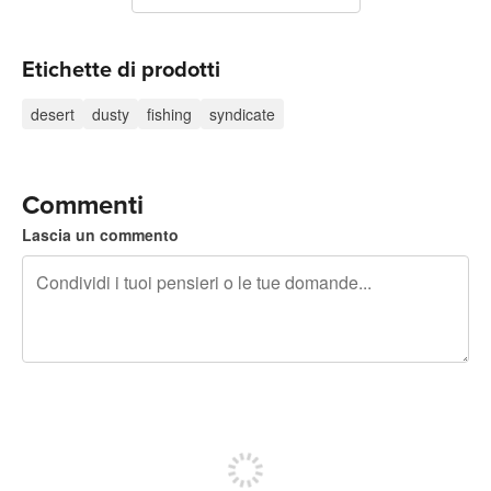
Etichette di prodotti
desert
dusty
fishing
syndicate
Commenti
Lascia un commento
240 caratteri rimasti
Iscriviti per pubblicare