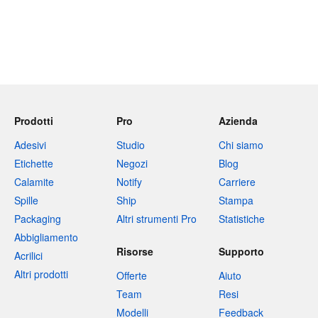
Prodotti
Pro
Azienda
Adesivi
Studio
Chi siamo
Etichette
Negozi
Blog
Calamite
Notify
Carriere
Spille
Ship
Stampa
Packaging
Altri strumenti Pro
Statistiche
Abbigliamento
Risorse
Supporto
Acrilici
Altri prodotti
Offerte
Aiuto
Team
Resi
Modelli
Feedback