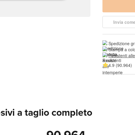
Invia come
Spedizione gr
Stampa a colo
Resistenti all
4.9 (90.964)
sivi a taglio completo