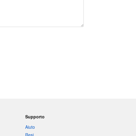
Supporto
Aiuto
Resi