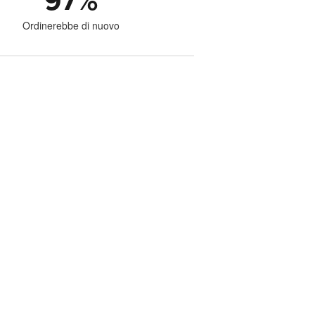
97
%
Ordinerebbe di nuovo