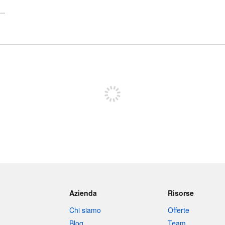
Iscriviti per pubblicare
Azienda
Risorse
Chi siamo
Offerte
Blog
Team