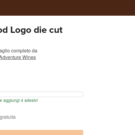
d Logo die cut
taglio completo
da
Adventure Wines
 aggiungi 4 adesivi
gratuita