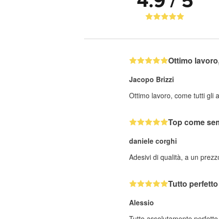
4.9 / 5
Ottimo lavor
Jacopo Brizzi
Ottimo lavoro, come tutti gli 
Top come se
daniele corghi
Adesivi di qualità, a un prez
Tutto perfetto
Alessio
Tutto assolutamente perfetto.