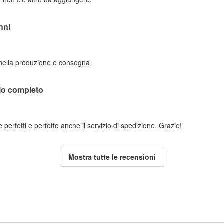
nni
 nella produzione e consegna
lio completo
perfetti e perfetto anche il servizio di spedizione. Grazie!
Mostra tutte le recensioni