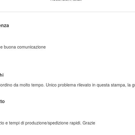
enza
ce e buona comunicazione
hi
iordino da molto tempo. Unico problema rilevato in questa stampa, la gr
to
zio e tempi di produzione/spedizione rapidi. Grazie