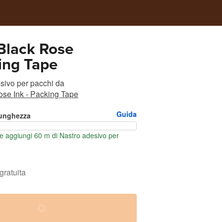
Black Rose
ing Tape
sivo per pacchi
da
se Ink - Packing Tape
Guida
lunghezza
 aggiungi 60 m di Nastro adesivo per
gratuita