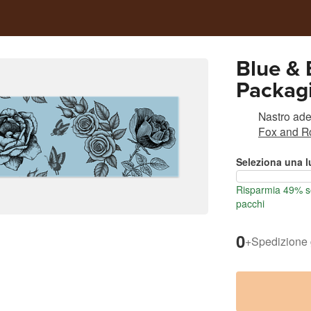
Blue & 
Packag
Nastro ade
Fox and Ro
Seleziona una 
Risparmia 49% se
pacchi
0
+
Spedizione 