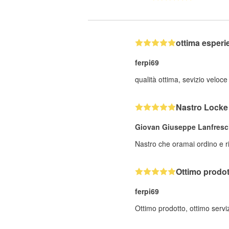
ottima esperi
ferpi69
qualità ottima, sevizio velo
Nastro Locke
Giovan Giuseppe Lanfresc
Nastro che oramai ordino e r
Ottimo prodot
ferpi69
Ottimo prodotto, ottimo servi