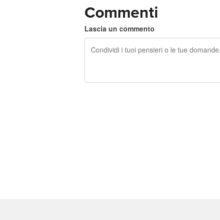
Commenti
Lascia un commento
240 caratteri rimasti