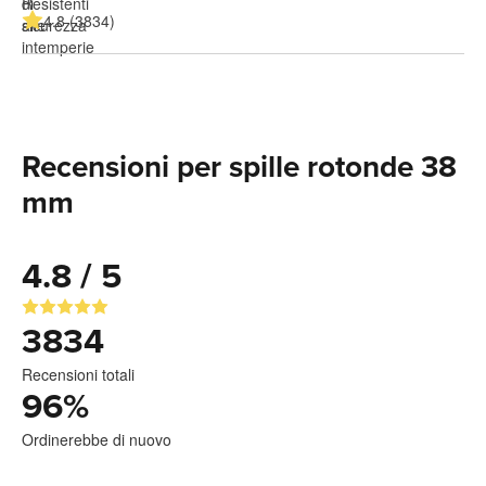
4.8 (3834)
Recensioni per spille rotonde 38
mm
4.8 / 5
3834
Recensioni totali
96
%
Ordinerebbe di nuovo