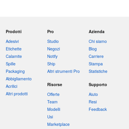
Prodotti
Pro
Azienda
Adesivi
Studio
Chi siamo
Etichette
Negozi
Blog
Calamite
Notify
Carriere
Spille
Ship
Stampa
Packaging
Altri strumenti Pro
Statistiche
Abbigliamento
Risorse
Supporto
Acrilici
Altri prodotti
Offerte
Aiuto
Team
Resi
Modelli
Feedback
Usi
Marketplace