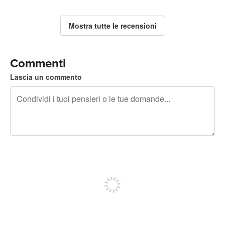
Mostra tutte le recensioni
Commenti
Lascia un commento
240 caratteri rimasti
Iscriviti per pubblicare