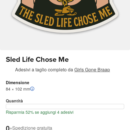
Sled Life Chose Me
Adesivi a taglio completo
da
Girls Gone Braap
Dimensione
84 × 102 mm
Quantità
Risparmia 52% se aggiungi 4 adesivi
0
+
Spedizione gratuita