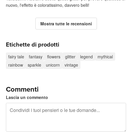
nuovo, l'effetto è coloratissimo, davvero belli!
Mostra tutte le recensioni
Etichette di prodotti
fairy tale
fantasy
flowers
glitter
legend
mythical
rainbow
sparkle
unicorn
vintage
Commenti
Lascia un commento