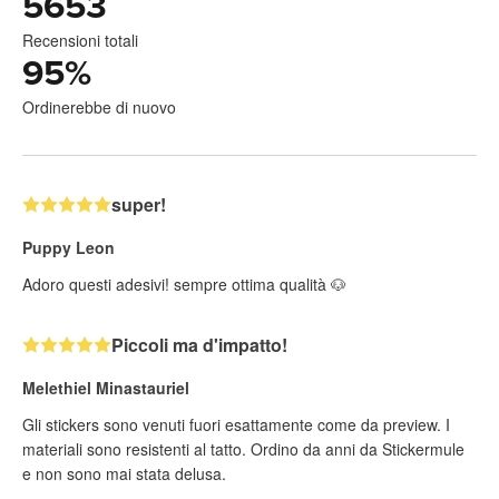
5653
Recensioni totali
95
%
Ordinerebbe di nuovo
super!
Puppy Leon
Adoro questi adesivi! sempre ottima qualità 🐶
Piccoli ma d'impatto!
Melethiel Minastauriel
Gli stickers sono venuti fuori esattamente come da preview. I
materiali sono resistenti al tatto. Ordino da anni da Stickermule
e non sono mai stata delusa.