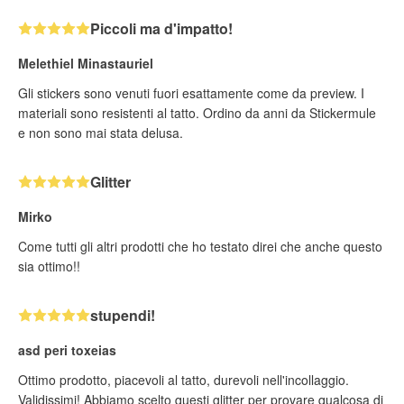
Piccoli ma d'impatto!
Melethiel Minastauriel
Gli stickers sono venuti fuori esattamente come da preview. I
materiali sono resistenti al tatto. Ordino da anni da Stickermule
e non sono mai stata delusa.
Glitter
Mirko
Come tutti gli altri prodotti che ho testato direi che anche questo
sia ottimo!!
stupendi!
asd peri toxeias
Ottimo prodotto, piacevoli al tatto, durevoli nell'incollaggio.
Validissimi! Abbiamo scelto questi glitter per provare qualcosa di