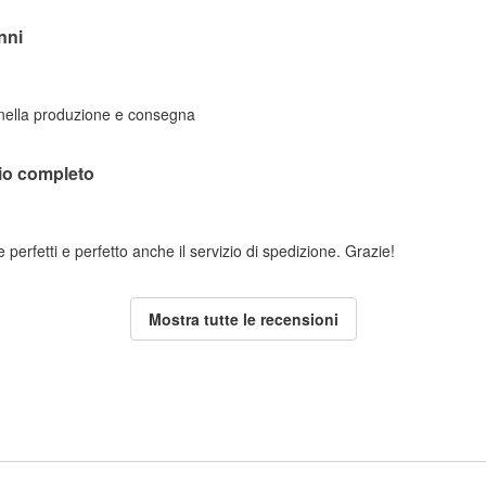
nni
 nella produzione e consegna
lio completo
perfetti e perfetto anche il servizio di spedizione. Grazie!
Mostra tutte le recensioni