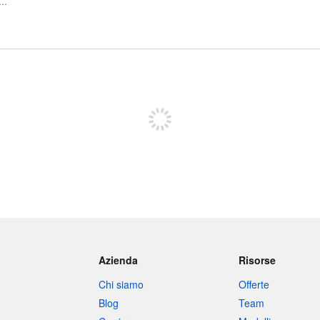
Iscriviti per pubblicare
Azienda
Risorse
Chi siamo
Offerte
Blog
Team