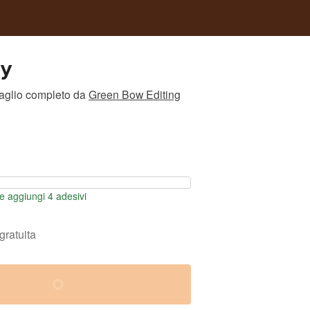
dy
taglio completo
da
Green Bow Editing
 aggiungi 4 adesivi
gratuita