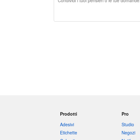
240 caratteri rimasti
Prodotti
Pro
Adesivi
Studio
Etichette
Negozi