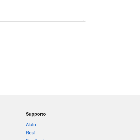
Supporto
Aiuto
Resi