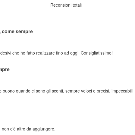
Recensioni totali
o, come sempre
adesivi che ho fatto realizzare fino ad oggi. Consigliatissimo!
mpre
zo buono quando ci sono gli sconti, sempre veloci e precisi, impeccabili
 non c’è altro da aggiungere.