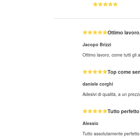
Ottimo lavor
Jacopo Brizzi
Ottimo lavoro, come tutti gli 
Top come se
daniele corghi
Adesivi di qualità, a un prez
Tutto perfetto
Alessio
Tutto assolutamente perfetto.