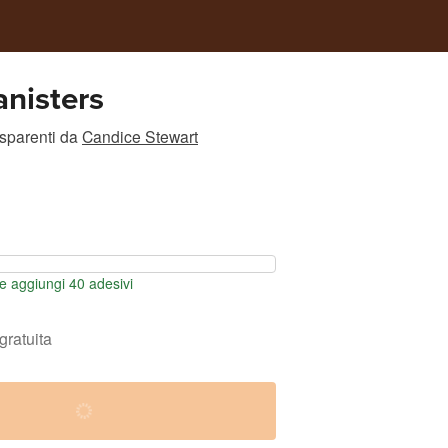
nisters
asparenti
da
Candice Stewart
 aggiungi 40 adesivi
gratuita