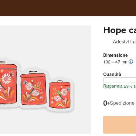
Hope ca
Adesivi tr
Dimensione
102 × 47 mm
Quantità
Risparmia 29% se
0
+
Spedizione 