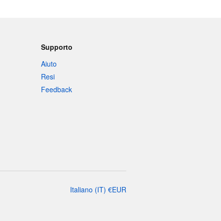
Supporto
Aiuto
Resi
Feedback
Italiano
(
IT
)
€
EUR