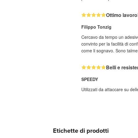
Ottimo lavoro!
Filippo Tonzig
Cercavo da tempo un adesivo 
convinto per la facilità di co
come li sognavo. Sono talment
Belli e resiste
SPEEDY
Utilizzati da attaccare su del
Etichette di prodotti