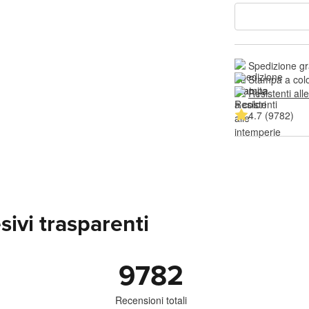
Spedizione gr
Stampa a colo
Resistenti all
4.7 (9782)
ivi trasparenti
9782
Recensioni totali