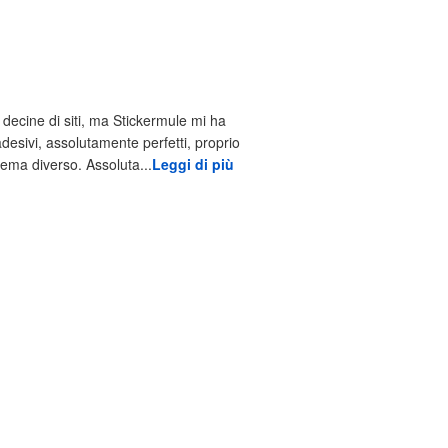
decine di siti, ma Stickermule mi ha
adesivi, assolutamente perfetti, proprio
tema diverso. Assoluta...
Leggi di più