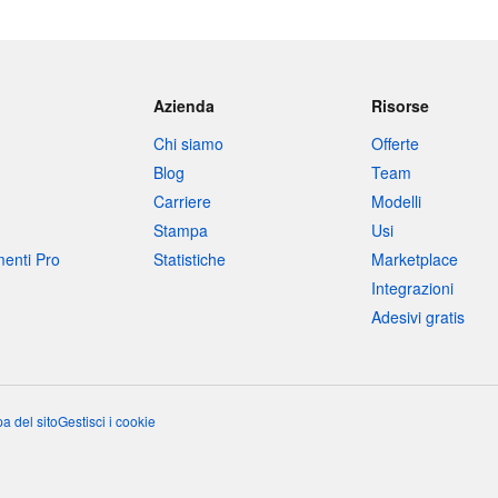
Azienda
Risorse
Chi siamo
Offerte
Blog
Team
Carriere
Modelli
Stampa
Usi
umenti Pro
Statistiche
Marketplace
Integrazioni
Adesivi gratis
a del sito
Gestisci i cookie