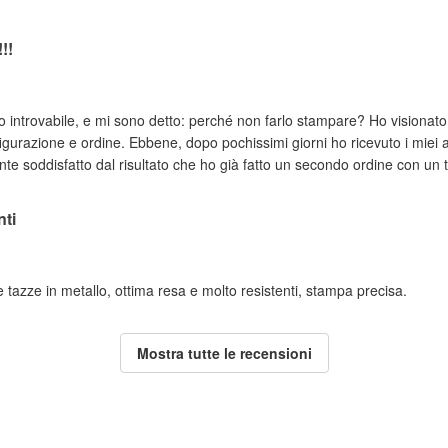
!!
introvabile, e mi sono detto: perché non farlo stampare? Ho visionato 
nfigurazione e ordine. Ebbene, dopo pochissimi giorni ho ricevuto i miei 
e soddisfatto dal risultato che ho già fatto un secondo ordine con un 
nti
le tazze in metallo, ottima resa e molto resistenti, stampa precisa.
Mostra tutte le recensioni