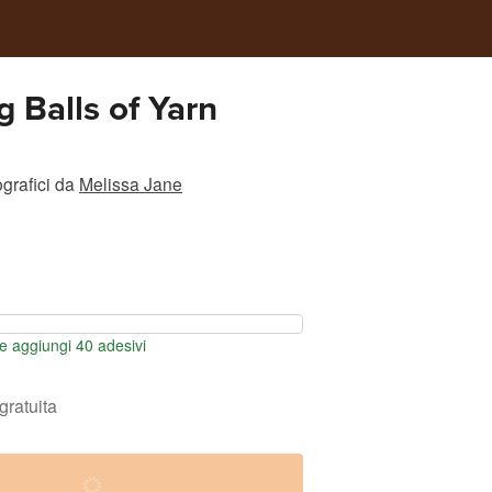
g Balls of Yarn
grafici
da
Melissa Jane
 aggiungi 40 adesivi
gratuita