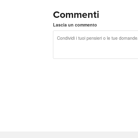
Commenti
Lascia un commento
240 caratteri rimasti