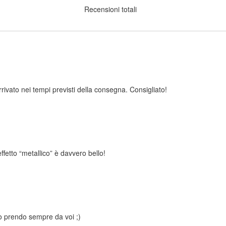
Recensioni totali
rrivato nei tempi previsti della consegna. Consigliato!
effetto “metallico” è davvero bello!
 io prendo sempre da voi ;)