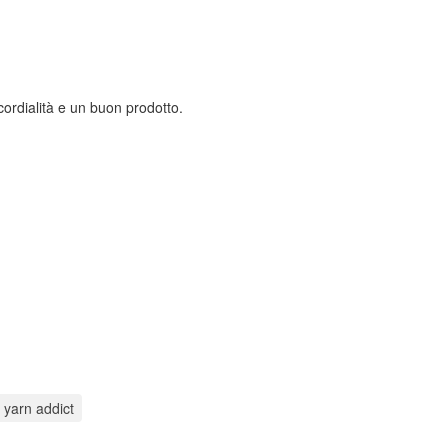
ordialità e un buon prodotto.
yarn addict