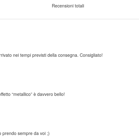
Recensioni totali
rrivato nei tempi previsti della consegna. Consigliato!
effetto “metallico” è davvero bello!
 io prendo sempre da voi ;)