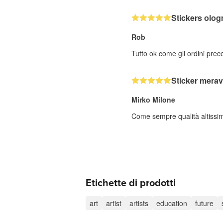
Stickers ologr
Rob
Tutto ok come gli ordini prec
Sticker merav
Mirko Milone
Come sempre qualità altissi
Etichette di prodotti
art
artist
artists
education
future