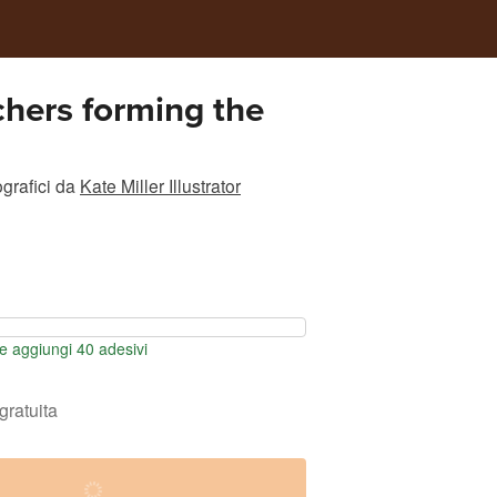
chers forming the
grafici
da
Kate Miller Illustrator
 aggiungi 40 adesivi
gratuita