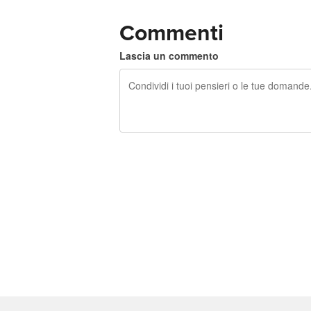
Commenti
Lascia un commento
240 caratteri rimasti