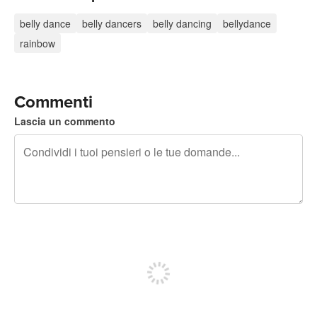
belly dance
belly dancers
belly dancing
bellydance
rainbow
Commenti
Lascia un commento
240 caratteri rimasti
Iscriviti per pubblicare