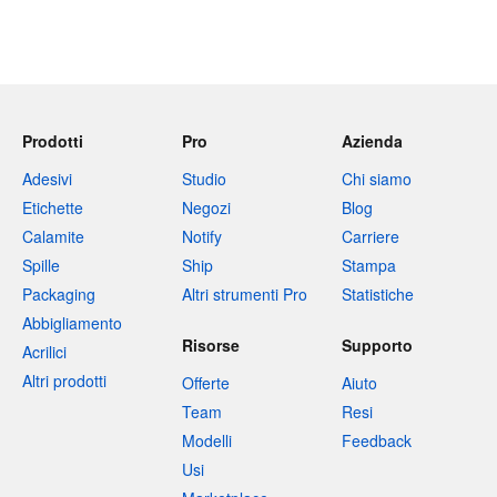
Prodotti
Pro
Azienda
Adesivi
Studio
Chi siamo
Etichette
Negozi
Blog
Calamite
Notify
Carriere
Spille
Ship
Stampa
Packaging
Altri strumenti Pro
Statistiche
Abbigliamento
Risorse
Supporto
Acrilici
Altri prodotti
Offerte
Aiuto
Team
Resi
Modelli
Feedback
Usi