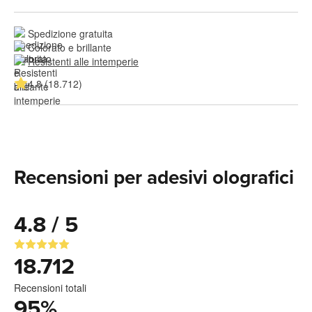
Spedizione gratuita
Colorato e brillante
Resistenti alle intemperie
4.8 (18.712)
Recensioni per adesivi olografici
4.8 / 5
18.712
Recensioni totali
95
%