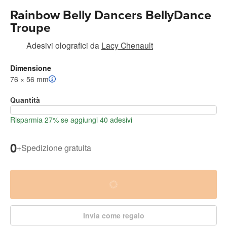
Rainbow Belly Dancers BellyDance
Troupe
Adesivi olografici
da
Lacy Chenault
Dimensione
76 × 56 mm
Quantità
Risparmia 27% se aggiungi 40 adesivi
0
+
Spedizione gratuita
Invia come regalo