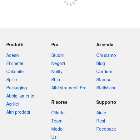
Prodotti
Pro
Azienda
Adesivi
Studio
Chi siamo
Etichette
Negozi
Blog
Calamite
Notify
Carriere
Spille
Ship
Stampa
Packaging
Altri strumenti Pro
Statistiche
Abbigliamento
Risorse
Supporto
Acrilici
Altri prodotti
Offerte
Aiuto
Team
Resi
Modelli
Feedback
Usi