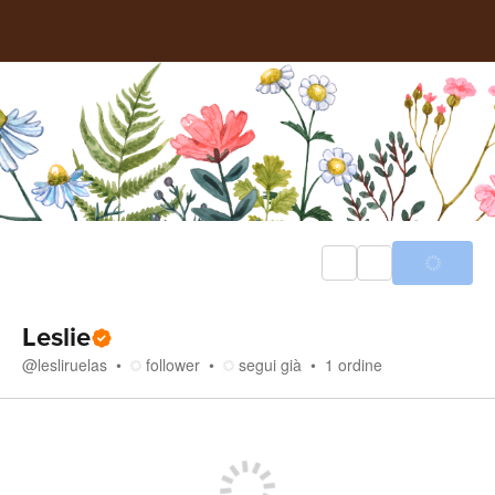
Leslie
@
lesliruelas
follower
segui già
1
ordine
Negozio