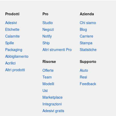
Prodotti
Pro
Azienda
Adesivi
Studio
Chi siamo
Etichette
Negozi
Blog
Calamite
Notify
Carriere
Spille
Ship
Stampa
Packaging
Altri strumenti Pro
Statistiche
Abbigliamento
Risorse
Supporto
Acrilici
Altri prodotti
Offerte
Aiuto
Team
Resi
Modelli
Feedback
Usi
Marketplace
Integrazioni
Adesivi gratis