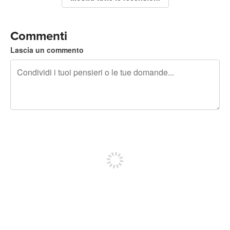
Commenti
Lascia un commento
240 caratteri rimasti
Iscriviti per pubblicare