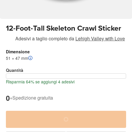
12-Foot-Tall Skeleton Crawl Sticker
Adesivi a taglio completo
da
Lehigh Valley with Love
Dimensione
51 × 47 mm
Quantità
Risparmia 64% se aggiungi 4 adesivi
0
+
Spedizione gratuita