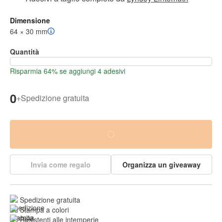
Dimensione
64 × 30 mm
Quantità
Risparmia 64% se aggiungi 4 adesivi
0
+
Spedizione gratuita
Invia come regalo
Organizza un giveaway
Spedizione gratuita
Stampa a colori
Resistenti alle intemperie