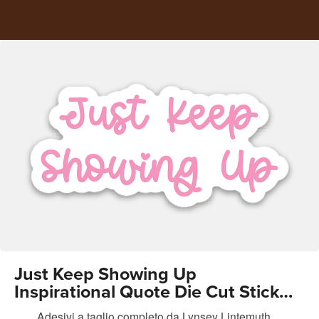
Just Keep Showing Up
Inspirational Quote Die Cut Sticker
Pink
Adesivi a taglio completo
da
Lynsey Lintemuth