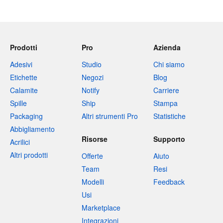
Prodotti
Pro
Azienda
Adesivi
Studio
Chi siamo
Etichette
Negozi
Blog
Calamite
Notify
Carriere
Spille
Ship
Stampa
Packaging
Altri strumenti Pro
Statistiche
Abbigliamento
Risorse
Supporto
Acrilici
Altri prodotti
Offerte
Aiuto
Team
Resi
Modelli
Feedback
Usi
Marketplace
Integrazioni