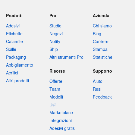
Prodotti
Pro
Azienda
Adesivi
Studio
Chi siamo
Etichette
Negozi
Blog
Calamite
Notify
Carriere
Spille
Ship
Stampa
Packaging
Altri strumenti Pro
Statistiche
Abbigliamento
Risorse
Supporto
Acrilici
Altri prodotti
Offerte
Aiuto
Team
Resi
Modelli
Feedback
Usi
Marketplace
Integrazioni
Adesivi gratis