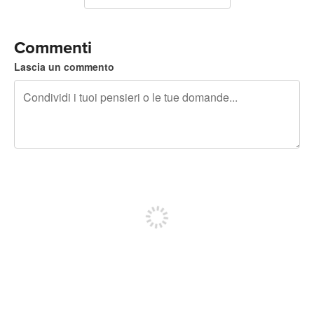
Commenti
Lascia un commento
240 caratteri rimasti
Iscriviti per pubblicare