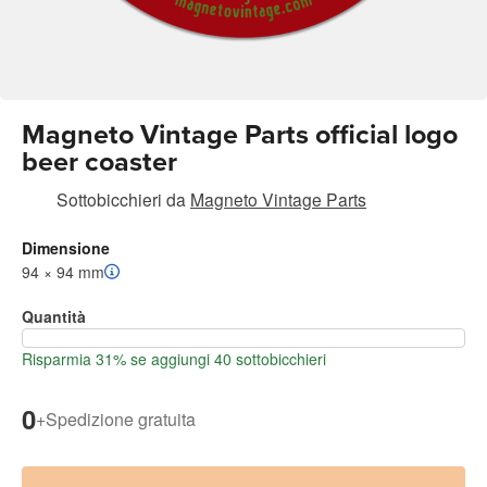
Magneto Vintage Parts official logo
beer coaster
Sottobicchieri
da
Magneto Vintage Parts
Dimensione
94 × 94 mm
Quantità
Risparmia 31% se aggiungi 40 sottobicchieri
0
+
Spedizione gratuita