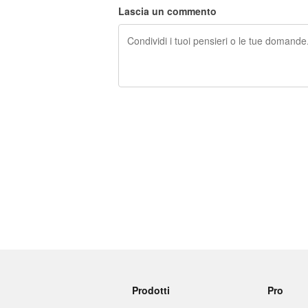
Lascia un commento
240 caratteri rimasti
Prodotti
Pro