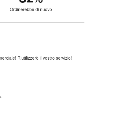
Ordinerebbe di nuovo
ciale! Riutilizzerò il vostro servizio!
e.