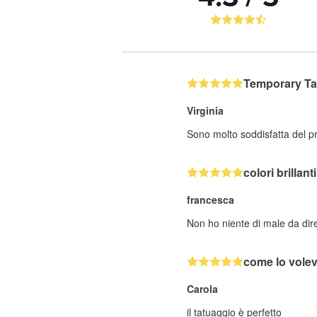
Temporary Ta
Virginia
Sono molto soddisfatta del pro
colori brillant
francesca
Non ho niente di male da dire
come lo vole
Carola
il tatuaggio è perfetto