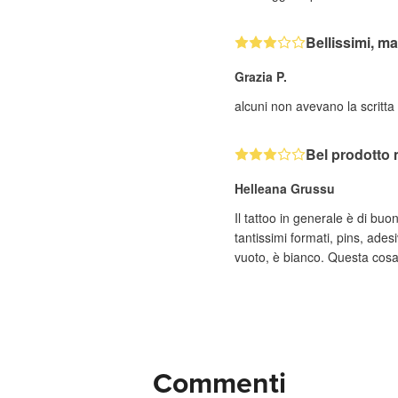
Bellissimi, ma.
Grazia P.
alcuni non avevano la scritta
Bel prodotto 
Helleana Grussu
Il tattoo in generale è di buo
tantissimi formati, pins, ades
vuoto, è bianco. Questa cosa
Commenti