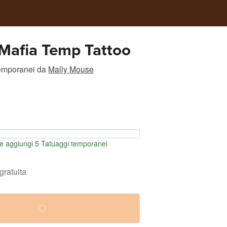
Mafia Temp Tattoo
temporanei
da
Mally Mouse
e aggiungi 5 Tatuaggi temporanei
gratuita