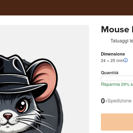
Mouse 
Tatuaggi 
Dimensione
24 × 25 mm
Quantità
Risparmia 29% s
0
+
Spedizione 