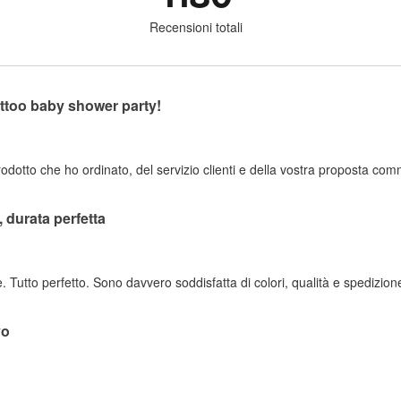
Recensioni totali
ttoo baby shower party!
dotto che ho ordinato, del servizio clienti e della vostra proposta commer
i, durata perfetta
. Tutto perfetto. Sono davvero soddisfatta di colori, qualità e spedizion
vo