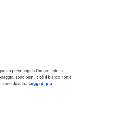
, questo personaggio l'ho ordinato in
sonaggio, sono pieni, cioè il bianco non è
 sarei dovuta...
Leggi di più