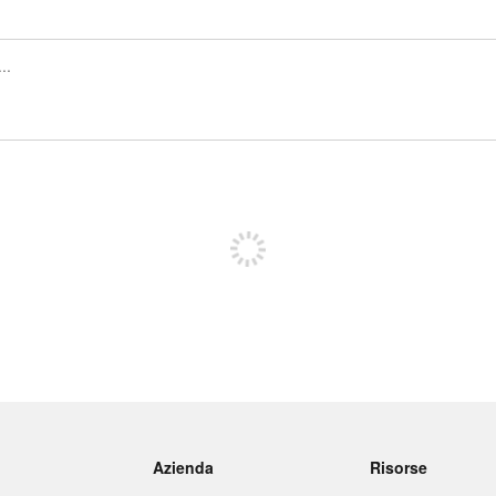
Iscriviti per pubblicare
Azienda
Risorse