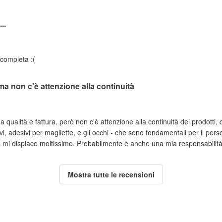
..
 completa :(
ma non c'è attenzione alla continuità
na qualità e fattura, però non c'è attenzione alla continuità dei prodotti
ivi, adesivi per magliette, e gli occhi - che sono fondamentali per il per
 mi dispiace moltissimo. Probabilmente è anche una mia responsabilità,
Mostra tutte le recensioni