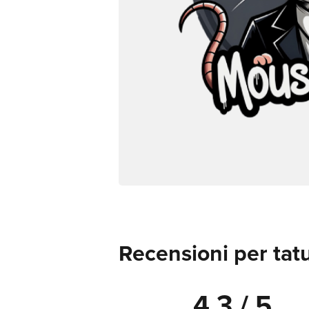
Recensioni per tat
4.3 / 5