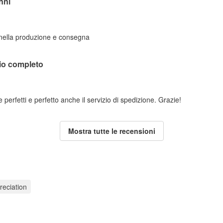
nni
 nella produzione e consegna
lio completo
perfetti e perfetto anche il servizio di spedizione. Grazie!
Mostra tutte le recensioni
reciation