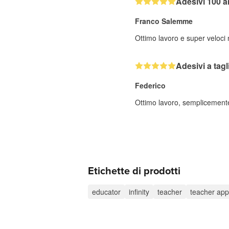
Adesivi 100 a
Franco Salemme
Ottimo lavoro e super veloci
Adesivi a tag
Federico
Ottimo lavoro, semplicemente 
Etichette di prodotti
educator
infinity
teacher
teacher app