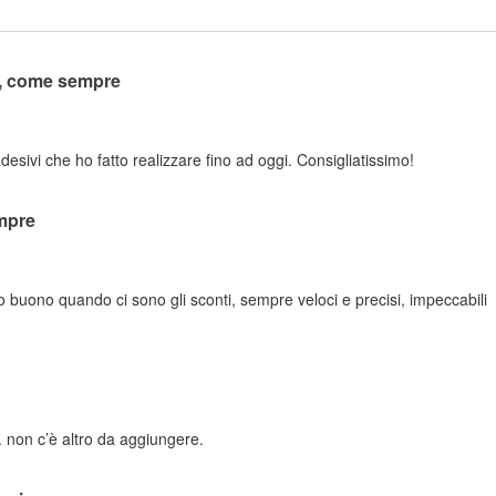
o, come sempre
adesivi che ho fatto realizzare fino ad oggi. Consigliatissimo!
mpre
zo buono quando ci sono gli sconti, sempre veloci e precisi, impeccabili
 non c’è altro da aggiungere.