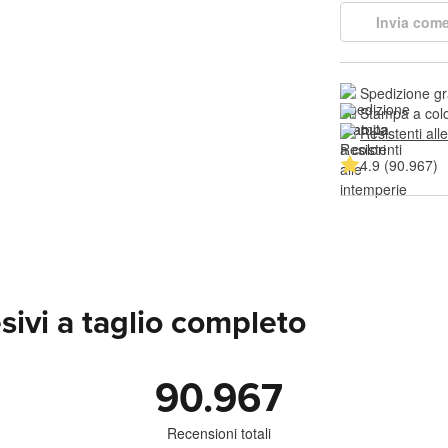
Invia come
Spedizione gr
Stampa a colo
Resistenti all
4.9 (90.967)
sivi a taglio completo
90.967
Recensioni totali