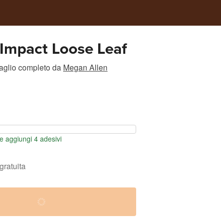
e Impact Loose Leaf
taglio completo
da
Megan Allen
 aggiungi 4 adesivi
gratuita