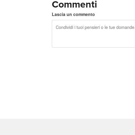
Commenti
Lascia un commento
240 caratteri rimasti