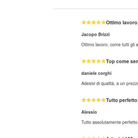
Ottimo lavor
Jacopo Brizzi
Ottimo lavoro, come tutti gli 
Top come se
daniele corghi
Adesivi di qualità, a un prez
Tutto perfetto
Alessio
Tutto assolutamente perfetto.