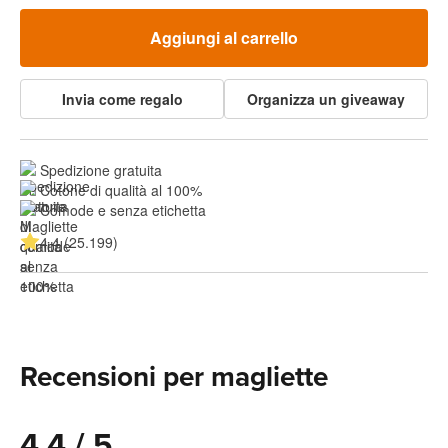
Aggiungi al carrello
Invia come regalo
Organizza un giveaway
Spedizione gratuita
Cotone di qualità al 100%
Comode e senza etichetta
4.4 (25.199)
Recensioni per magliette
4.4 / 5