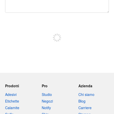
240 caratteri rimasti
Iscriviti per pubblicare
Prodotti
Pro
Azienda
Adesivi
Studio
Chi siamo
Etichette
Negozi
Blog
Calamite
Notify
Carriere