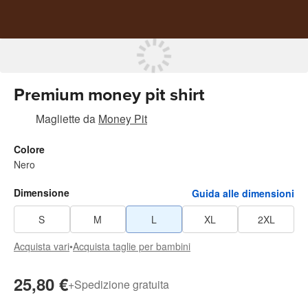
Premium money pit shirt
Magliette
da
Money Pit
Colore
Nero
Dimensione
Guida alle dimensioni
S
M
L
XL
2XL
Acquista vari
•
Acquista taglie per bambini
25,80 €
+
Spedizione gratuita